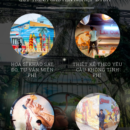
HỌA SĨ KHẢO SÁT,
THIẾT KẾ THEO YÊU
ĐO, TƯ VẤN MIỄN
CẦU KHÔNG TÍNH
PHÍ.
PHÍ.