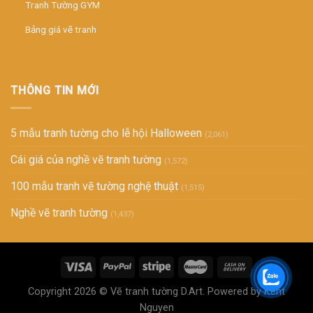
Tranh Tường GYM
Bảng giá vẽ tranh
THÔNG TIN MỚI
5 mẫu tranh tường cho lễ hội Halloween
(2,061)
Cái giá của nghề vẽ tranh tường
(1,572)
100 mẫu tranh vẽ tường nghệ thuật
(1,515)
Nghề vẽ tranh tường
(1,437)
Copyright 2026 ©
Vẽ tranh tường D.Art
. Powered by Kent
Nguyen