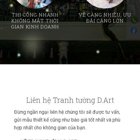
THI CÔNG NHANH
VẼ CÀNG NHIỀU, ƯU
KHÔNG MẤT THỜI
ĐÃI CÀNG LỚN
GIAN KINH DOANH
Liên hệ Tranh tường D.Art
Đừng ngần ngại liên hệ chúng tôi sẽ được tư vấn,
gửi mẫu thiết kế cũng như báo giá tốt nhất và phù
hợp nhất cho không gian của bạn.