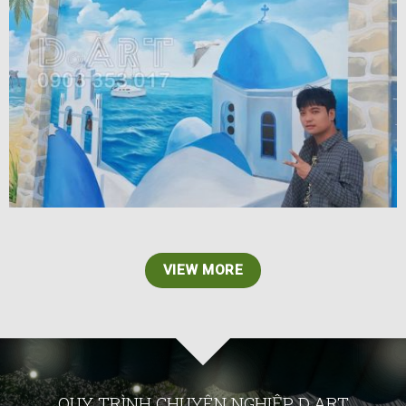
VIEW MORE
VIEW MORE
QUY TRÌNH CHUYÊN NGHIỆP D.ART