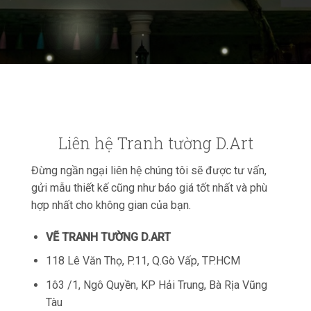
Liên hệ Tranh tường D.Art
Đừng ngần ngại liên hệ chúng tôi sẽ được tư vấn,
gửi mẫu thiết kế cũng như báo giá tốt nhất và phù
hợp nhất cho không gian của bạn.
VẼ TRANH TƯỜNG D.ART
118 Lê Văn Thọ, P.11, Q.Gò Vấp, TP.HCM
1ô3 /1, Ngô Quyền, KP Hải Trung, Bà Rịa Vũng
Tàu