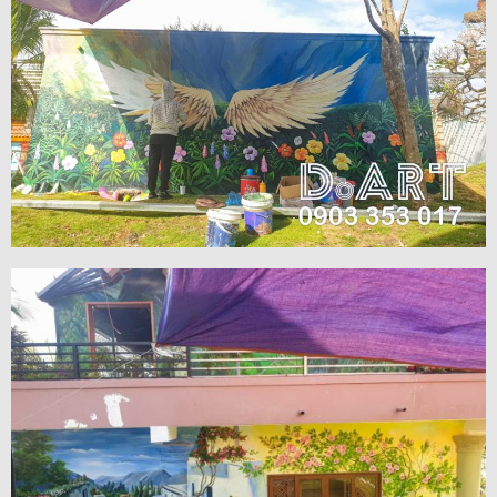
VIEW MORE
VIEW MORE