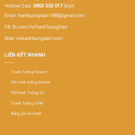
Hotline/Zalo:
0903 353 017
(Đạt)
Email:
tranhtuongdart1988@gmail.com
FB:
fb.com/VeTranhTuongDart
Web:
vetranhtuongdart.com/
LIÊN KẾT NHANH
Tranh Tường Resort
Vẽ tranh tường Barber
VẽTranh Tường 3D
Tranh Tường GYM
Bảng giá vẽ tranh