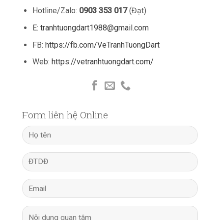
Hotline/Zalo:
0903 353 017
(Đạt)
E:
tranhtuongdart1988@gmail.com
FB:
https://fb.com/VeTranhTuongDart
Web:
https://vetranhtuongdart.com/
Form liên hệ Online