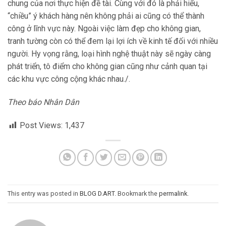
chung của nơi thực hiện đề tài. Cùng với đó là phải hiểu,
“chiều” ý khách hàng nên không phải ai cũng có thể thành
công ở lĩnh vực này. Ngoài việc làm đẹp cho không gian,
tranh tường còn có thể đem lại lợi ích về kinh tế đối với nhiều
người. Hy vọng rằng, loại hình nghệ thuật này sẽ ngày càng
phát triển, tô điểm cho không gian cũng như cảnh quan tại
các khu vực công cộng khác nhau./.
Theo báo Nhân Dân
Post Views:
1,437
This entry was posted in
BLOG D.ART
. Bookmark the
permalink
.