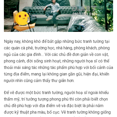
Ngày nay, không khó để bắt gặp những bức tranh tường tại
các quán cà phê, trường học, nhà hàng, phòng khách, phòng
ngủ của các gia đình… Với các chủ đề đơn giản về con vật,
phong cảnh, đời sống sinh hoạt, những người họa sĩ có thể
thoải mái sáng tác những tác phẩm phù hợp với bối cảnh của
từng địa điểm, mang lại không gian gần gũi, hiện đại, khiến
người nhìn cũng cảm thấy thư giãn hơn.
Để vẽ được một bức tranh tường, người hoạ sĩ ngoài khiếu
thẩm mỹ, trí tưởng tượng phong phú thì còn phải biết chọn
chủ đề phù hợp với địa điểm vẽ và đặc biệt là phải nắm
được kỹ thuật pha màu, bố cục. Vẽ tranh tường không giống