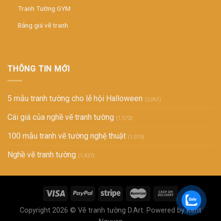
Tranh Tường GYM
Bảng giá vẽ tranh
THÔNG TIN MỚI
5 mẫu tranh tường cho lễ hội Halloween
(2,061)
Cái giá của nghề vẽ tranh tường
(1,572)
100 mẫu tranh vẽ tường nghệ thuật
(1,515)
Nghề vẽ tranh tường
(1,437)
Copyright 2026 ©
Vẽ tranh tường D.Art
. Powered by Kent