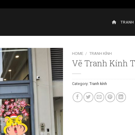
TRANH
HOME
/
TRANH KÍNH
Vẽ Tranh Kính T
Category:
Tranh kính