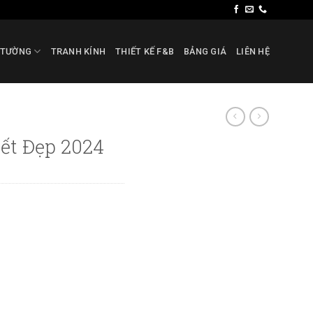
 TƯỜNG
TRANH KÍNH
THIẾT KẾ F&B
BẢNG GIÁ
LIÊN HỆ
ết Đẹp 2024