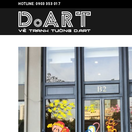
Skip
HOTLINE: 0903 353 017
to
content